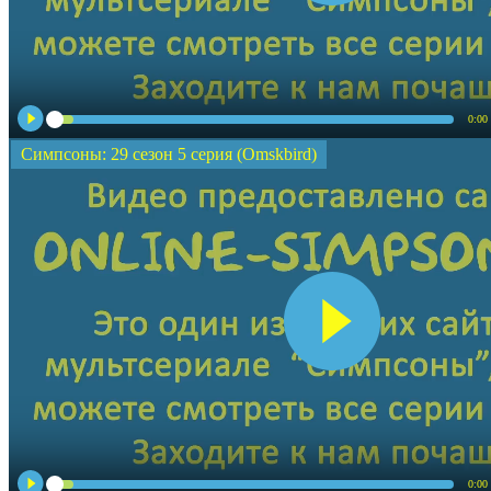
0:00
Симпсоны: 29 сезон 5 серия (Omskbird)
0:00