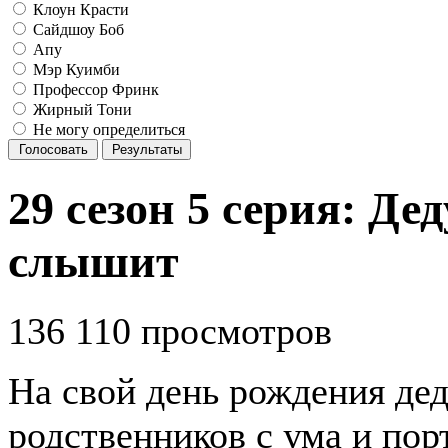
Клоун Красти
Сайдшоу Боб
Апу
Мэр Куимби
Профессор Фринк
Жирный Тони
Не могу определиться
Голосовать
Результаты
29 сезон 5 серия: Де
слышит
136 110 просмотров
На свой день рождения де
родственников с ума и пор