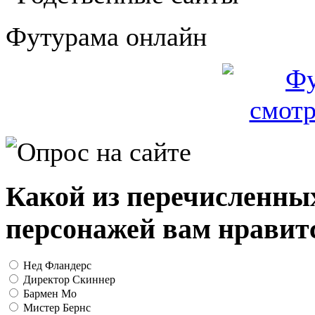
Футурама онлайн
Какой из перечисленны
персонажей вам нравит
Нед Фландерс
Директор Скиннер
Бармен Мо
Мистер Бернс