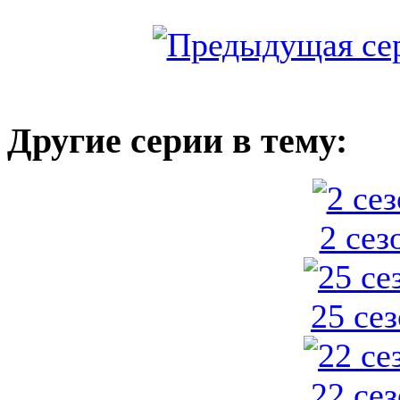
Другие серии в тему:
2 сез
25 се
22 се