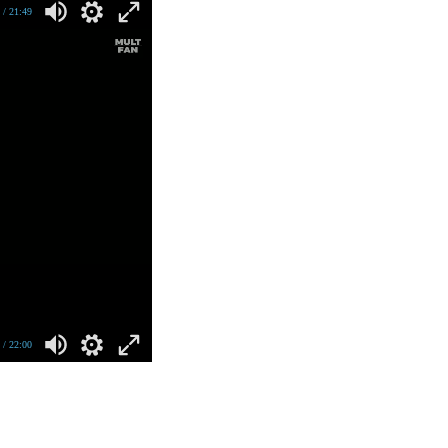
/ 21:49
/ 22:00