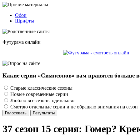
Обои
Шрифты
Футурама онлайн
Какие серии «Симпсонов» вам нравятся больше в
Старые классические сезоны
Новые современные серии
Люблю все сезоны одинаково
Смотрю отдельные серии и не обращаю внимания на сезон
Голосовать
Результаты
37 сезон 15 серия: Гомер? Кре