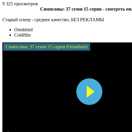
9 325 просмотров
Симпсоны: 37 сезон 15 серия - смотреть о
Старый плеер - среднее качество, БЕЗ РЕКЛАМЫ
Omskbird
Coldfilm
Симпсоны: 37 сезон 15 серия (Omskbird)